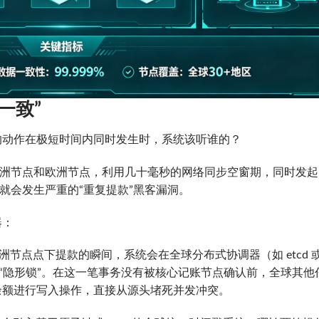
一致”
的动作在极短时间内同时发生时，系统该听谁的？
在亚洲节点和欧洲节点，利用几十毫秒的网络同步空窗期，同时发
，就会发生严重的“重复提款”黑客漏洞。
器：
：当你在亚洲节点点下提款的瞬间，系统会在全球分布式协调器（如 etcd 
一把“隐形锁”。在这一笔事务没有被核心记账节点确认前，全球其他
余额进行写入操作，直接从源头堵死并发冲突。