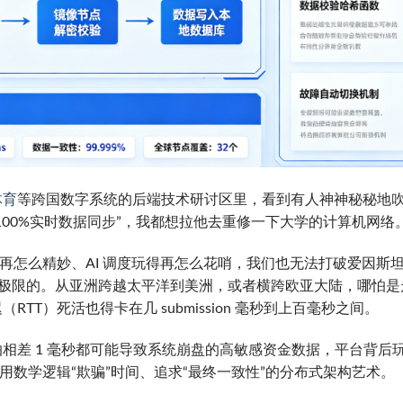
体育
等跨国数字系统的后端技术研讨区里，看到有人神神秘秘地
100%实时数据同步”，我都想拉他去重修一下大学的计算机网络
写得再怎么精妙、AI 调度玩得再怎么花哨，我们也无法打破爱因斯
理极限的。从亚洲跨越太平洋到美洲，或者横跨欧亚大陆，哪怕是
T）死活也得卡在几 submission 毫秒到上百毫秒之间。
相差 1 毫秒都可能导致系统崩盘的高敏感资金数据，平台背后
用数学逻辑“欺骗”时间、追求“最终一致性”的分布式架构艺术。