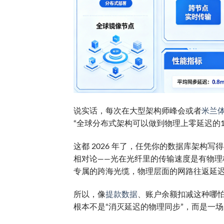
说实话，每次在大型架构师峰会或者
米兰
“全球分布式架构可以做到物理上零延迟的
这都 2026 年了，任凭你的数据库架构
相对论——光在光纤里的传输速度是有物
专属的跨海光缆，物理层面的网路往返延迟（RT
所以，像
提款数据
、账户余额扣减这种哪怕
根本不是“消灭延迟的物理同步”，而是一场