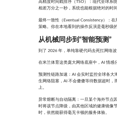
高精度时间戳排序（TSO）：现代全球系统
相差万分之一秒，系统也能根据绝对的时间
最终一致性（Eventual Consiste
策略。你在本地看到的操作反演是毫秒级
从机械同步到“智能预测”
到了 2026 年，单纯靠硬代码去死扛网络
在米兰体育这类庞大网络底座中，AI 情感
预测性链路加速：AI 会实时监控全球各
生网络阻塞，AI 不会傻傻等待数据超时
上。
异常熔断与自动隔离：一旦某个海外节点因
时将该节点降级，由其他区域的健康镜像
时，依然能获得毫无卡顿的服务体验。