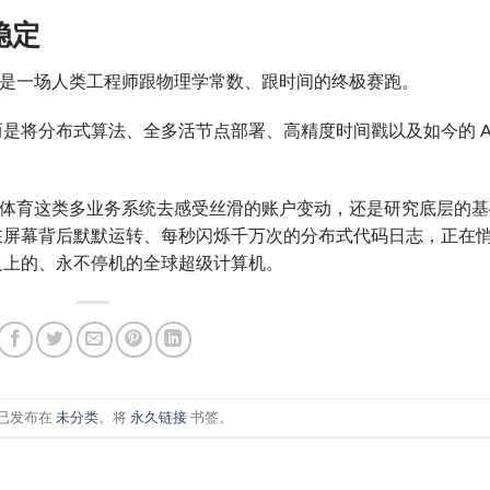
稳定
，是一场人类工程师跟物理学常数、跟时间的终极赛跑。
是将分布式算法、全多活节点部署、高精度时间戳以及如今的 A
。
米兰体育这类多业务系统去感受丝滑的账户变动，还是研究底层的
在屏幕背后默默运转、每秒闪烁千万次的分布式代码日志，正在
义上的、永不停机的全球超级计算机。
已发布在
未分类
。将
永久链接
书签。