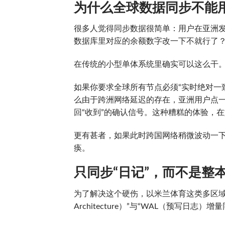
为什么全球数据同步不能用
很多人觉得同步数据很简单：用户在亚洲
数据库里对应的余额数字改一下不就行了
在传统的小型单体系统里确实可以这么干
如果你要求全球所有节点必须“实时绝对一
么由于跨洲网络延迟的存在，亚洲用户点
回“收到”的确认信号。这种糟糕的体验，在
更有甚者，如果此时跨国网络稍微波动一
痪。
只同步“日记”，而不是整
为了解决这个硬伤，以米兰体育这类多区域并发
Architecture）”与“WAL（预写日志）增