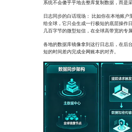
系统不会傻乎乎地去整库复制数据，而是
日志同步的白话现场： 比如你在本地账户里
给全球，它只会生成一行极短的底层操作日志：“用户
几百字节的微型短信，在全球高带宽的专
各地的数据库镜像拿到这行日志后，在后台像
短的时间差内完成全网账本的对齐。