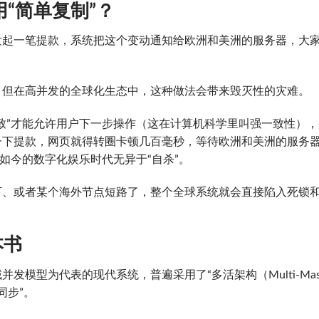
“简单复制”？
发起一笔提款，系统把这个变动通知给欧洲和美洲的服务器，大
？
。但在高并发的全球化生态中，这种做法会带来毁灭性的灾难。
致”才能允许用户下一步操作（这在计算机科学里叫强一致性），
一下提款，网页就得转圈卡顿几百毫秒，等待欧洲和美洲的服务
如今的数字化娱乐时代无异于“自杀”。
下、或者某个海外节点短路了，整个全球系统就会直接陷入死锁
本书
模型为代表的现代系统，普遍采用了“多活架构（Multi-Mast
量同步”。