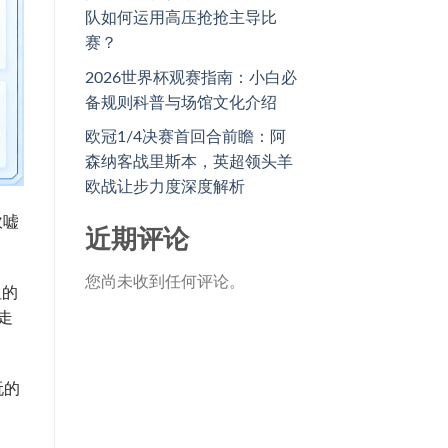
队如何运用高压抢抢主导比
赛？
2026世界杯观赛指南：小白必
备规则科普与场馆文化介绍
欧冠1/4决赛首回合前瞻：阿
森纳客战里斯本，英超领头羊
欧战让步力度深度解析
吹嘘
近期评论
。
您尚未收到任何评论。
坦的
走
玩的