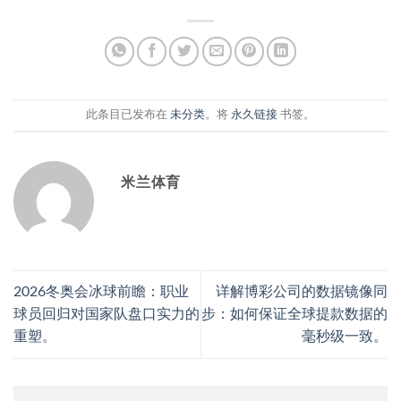
此条目已发布在
未分类
。将
永久链接
书签。
米兰体育
2026冬奥会冰球前瞻：职业
详解博彩公司的数据镜像同
球员回归对国家队盘口实力的
步：如何保证全球提款数据的
重塑。
毫秒级一致。