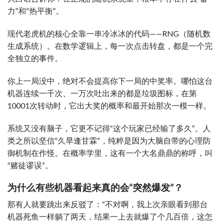
力”和“热平衡”。
现代老虎机的核心全靠一串冷冰冰的代码——RNG（随机数
生成系统）。在数学逻辑上，每一次点击转盘，都是一个完
全独立的事件。
你上一局没中，绝对不会提高你下一局的中奖率。哪怕这台
机器连续一千次、一万次吐出来的都是垃圾图标，在第
10001次转动时，它出大奖的概率和最开始那次一模一样。
系统又没有脑子，它更不记得“这个玩家已经输了多久”。人
类之所以坚信“久旱逢甘霖”，纯粹是因为大脑自带的心理防
御机制在作怪。在概率学里，这有一个大名鼎鼎的称呼，叫
“赌徒谬误”。
为什么有些机器看起来真的会“突然爆发”？
那有人就要跳出来反驳了：“不对啊，我上次亲眼看到那台
机器死鱼一样躺了两天，结果一上去就爆了个几百倍，这怎