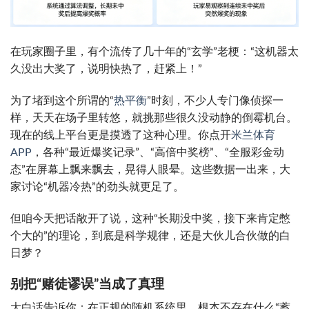
在玩家圈子里，有个流传了几十年的“玄学”老梗：“这机器太
久没出大奖了，说明快热了，赶紧上！”
为了堵到这个所谓的“
热平衡
”时刻，不少人专门像侦探一
样，天天在场子里转悠，就挑那些很久没动静的倒霉机台。
现在的线上平台更是摸透了这种心理。你点开
米兰体育
APP
，各种“最近爆奖记录”、“高倍中奖榜”、“全服彩金动
态”在屏幕上飘来飘去，晃得人眼晕。这些数据一出来，大
家讨论“机器冷热”的劲头就更足了。
但咱今天把话敞开了说，这种“长期没中奖，接下来肯定憋
个大的”的理论，到底是科学规律，还是大伙儿合伙做的白
日梦？
别把“赌徒谬误”当成了真理
大白话告诉你：在正规的随机系统里，根本不存在什么“蓄