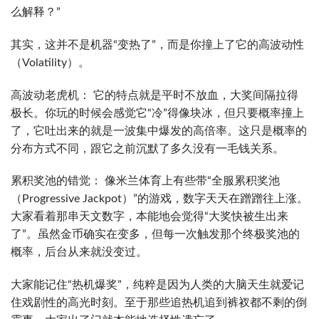
么解释？”
其实，这并不是机器“变热了”，而是你撞上了它的高波动性
（Volatility）。
高波动老虎机： 它的特点就是平时不放血，大奖间隔拉得
极长。你玩的时候会感觉它“冷”得像块冰，但只要概率撞上
了，它吐出来的就是一波集中爆发的高倍率。这只是概率的
分布方式不同，跟它之前沉默了多久没有一毛钱关系。
累积奖池的错觉： 像米兰体育上有些带“全服累积奖池
（Progressive Jackpot）”的游戏，数字天天在蹭蹭往上涨。
大家看着那串天文数字，本能地会觉得“大奖快被生出来
了”。虽然金币确实在变多，但每一次触发那个终极奖池的
概率，后台从来就没变过。
大家能记住“热机爆奖”，纯粹是因为人类的大脑天生就爱记
住戏剧性的高光时刻。至于那些追热机追到裤衩都不剩的倒