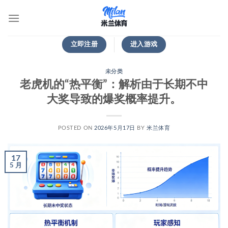
跳
到
内
容
立即注册
进入游戏
未分类
老虎机的“热平衡”：解析由于长期不中
大奖导致的爆奖概率提升。
POSTED ON
2026年5月17日
BY
米兰体育
17
5 月