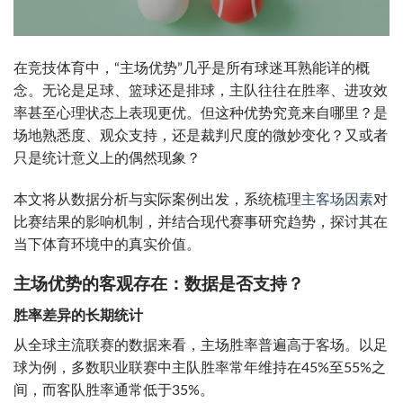
在竞技体育中，“主场优势”几乎是所有球迷耳熟能详的概
念。无论是足球、篮球还是排球，主队往往在胜率、进攻效
率甚至心理状态上表现更优。但这种优势究竟来自哪里？是
场地熟悉度、观众支持，还是裁判尺度的微妙变化？又或者
只是统计意义上的偶然现象？
本文将从数据分析与实际案例出发，系统梳理
主客场因素
对
比赛结果的影响机制，并结合现代赛事研究趋势，探讨其在
当下体育环境中的真实价值。
主场优势的客观存在：数据是否支持？
胜率差异的长期统计
从全球主流联赛的数据来看，主场胜率普遍高于客场。以足
球为例，多数职业联赛中主队胜率常年维持在45%至55%之
间，而客队胜率通常低于35%。