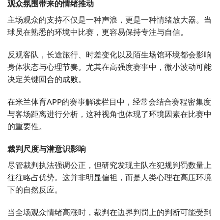
观众氛围带来的情绪推动
主场观众的支持不仅是一种声浪，更是一种情绪放大器。当
球员在熟悉的环境中比赛，更容易保持专注与自信。
反观客队，长途旅行、时差变化以及陌生场馆环境都会影响
身体状态与心理节奏。尤其在高强度赛事中，微小波动可能
决定关键回合的成败。
在米兰体育APP的赛事解读栏目中，经常会结合赛程密集度
与客场距离进行分析，这种视角也体现了环境因素在比赛中
的重要性。
裁判尺度与潜意识影响
尽管裁判执法强调公正，但研究发现主队在犯规判罚数量上
往往略占优势。这并非明显偏袒，而是人类心理在高压环境
下的自然反应。
当全场观众情绪高涨时，裁判在边界判罚上的判断可能受到