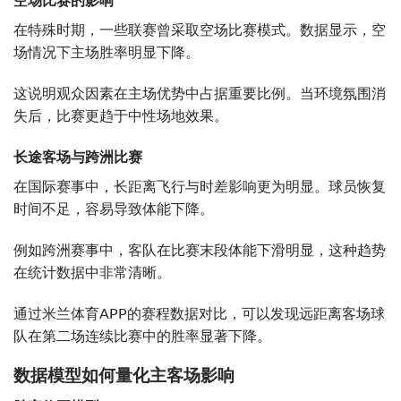
空场比赛的影响
在特殊时期，一些联赛曾采取空场比赛模式。数据显示，空
场情况下主场胜率明显下降。
这说明观众因素在主场优势中占据重要比例。当环境氛围消
失后，比赛更趋于中性场地效果。
长途客场与跨洲比赛
在国际赛事中，长距离飞行与时差影响更为明显。球员恢复
时间不足，容易导致体能下降。
例如跨洲赛事中，客队在比赛末段体能下滑明显，这种趋势
在统计数据中非常清晰。
通过米兰体育APP的赛程数据对比，可以发现远距离客场球
队在第二场连续比赛中的胜率显著下降。
数据模型如何量化主客场影响