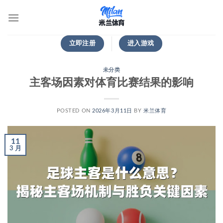
跳
到
内
容
立即注册
进入游戏
未分类
主客场因素对体育比赛结果的影响
POSTED ON
2026年3月11日
BY
米兰体育
11
3 月