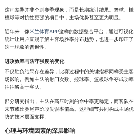
这种差异并非个别赛季现象，而是长期统计结果。篮球、橄
榄球等对抗性更强的项目中，主场优势甚至更为明显。
近年来，像
米兰体育APP
这样的数据整合平台，通过可视化
统计让用户直观了解主客场胜率分布趋势，也进一步印证了
这一现象的普遍性。
进攻效率与防守强度的变化
不仅胜负结果存在差异，比赛过程中的关键指标同样受主客
场影响。例如主队的射门次数、控球率、篮板球争夺成功率
往往略高于客队。
部分研究指出，主队在高压时刻的命中率更稳定，而客队在
末节或比赛尾声阶段失误率偏高。这些细节共同构成主场优
势的技术层面支撑。
心理与环境因素的深层影响