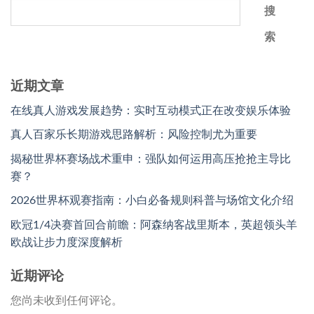
搜
索
近期文章
在线真人游戏发展趋势：实时互动模式正在改变娱乐体验
真人百家乐长期游戏思路解析：风险控制尤为重要
揭秘世界杯赛场战术重申：强队如何运用高压抢抢主导比
赛？
2026世界杯观赛指南：小白必备规则科普与场馆文化介绍
欧冠1/4决赛首回合前瞻：阿森纳客战里斯本，英超领头羊
欧战让步力度深度解析
近期评论
您尚未收到任何评论。