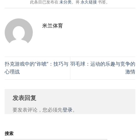
此条目已发布在
未分类
。将
永久链接
书签。
米兰体育
扑克游戏中的“诈唬”：技巧与
羽毛球：运动的乐趣与竞争的
心理战
激情
发表回复
要发表评论，您必须先
登录
。
搜索