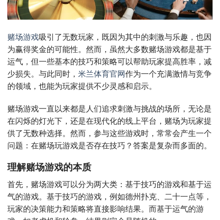
赌场游戏
吸引了无数玩家，既因为其中的刺激与乐趣，也因
为赢得奖金的可能性。然而，虽然大多数赌场游戏都是基于
运气，但一些基本的技巧和策略可以帮助玩家提高胜率，减
少损失。与此同时，
米兰体育官网
作为一个充满激情与竞争
的领域，也能为玩家提供不少灵感和启示。
赌场游戏一直以来都是人们追求刺激与挑战的场所，无论是
在闪烁的灯光下，还是在现代化的线上平台，赌场为玩家提
供了无数种选择。然而，参与这些游戏时，常常会产生一个
问题：在赌场玩游戏是否存在技巧？答案是复杂而多面的。
理解赌场游戏的本质
首先，赌场游戏可以分为两大类：基于技巧的游戏和基于运
气的游戏。基于技巧的游戏，例如德州扑克、二十一点等，
玩家的决策能力和策略将直接影响结果。而基于运气的游