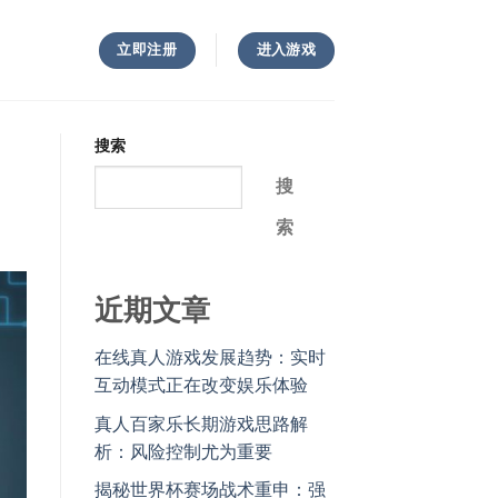
立即注册
进入游戏
搜索
搜
索
近期文章
在线真人游戏发展趋势：实时
互动模式正在改变娱乐体验
真人百家乐长期游戏思路解
析：风险控制尤为重要
揭秘世界杯赛场战术重申：强