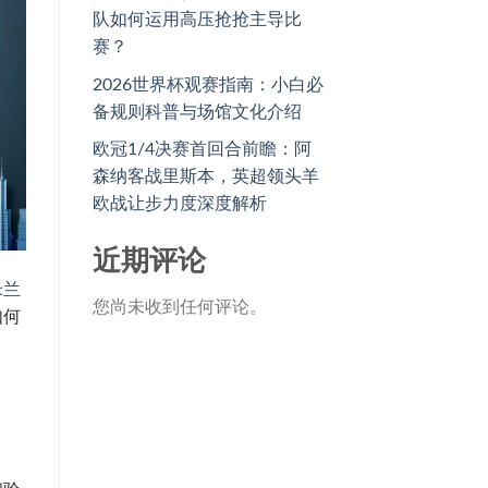
队如何运用高压抢抢主导比
赛？
2026世界杯观赛指南：小白必
备规则科普与场馆文化介绍
欧冠1/4决赛首回合前瞻：阿
森纳客战里斯本，英超领头羊
欧战让步力度深度解析
近期评论
米兰
您尚未收到任何评论。
如何