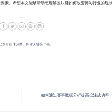
量因素。希望本文能够帮助您理解区块链如何改变博彩行业的现
已发布在
未分类
。将
永久链接
书签。
如何通过赛事数据分析提高投注成功率