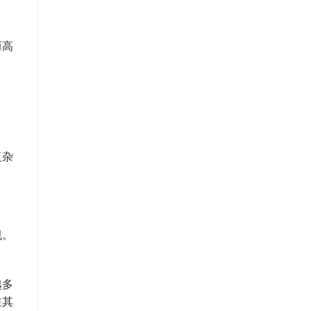
而高
复杂
规。
越多
注其