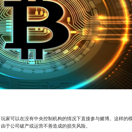
，玩家可以在没有中央控制机构的情况下直接参与赌博。这样的
了由于公司破产或运营不善造成的损失风险。