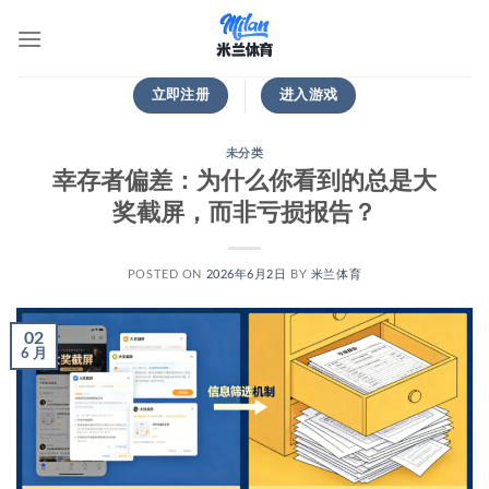
跳
到
内
容
立即注册
进入游戏
未分类
幸存者偏差：为什么你看到的总是大
奖截屏，而非亏损报告？
POSTED ON
2026年6月2日
BY
米兰体育
02
6 月