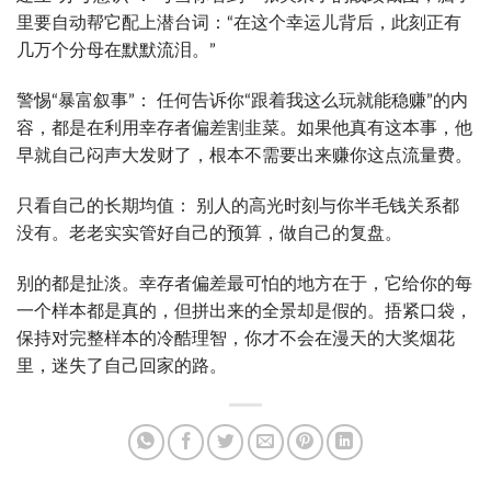
里要自动帮它配上潜台词：“在这个幸运儿背后，此刻正有
几万个分母在默默流泪。”
警惕“暴富叙事”： 任何告诉你“跟着我这么玩就能稳赚”的内
容，都是在利用幸存者偏差割韭菜。如果他真有这本事，他
早就自己闷声大发财了，根本不需要出来赚你这点流量费。
只看自己的长期均值： 别人的高光时刻与你半毛钱关系都
没有。老老实实管好自己的预算，做自己的复盘。
别的都是扯淡。幸存者偏差最可怕的地方在于，它给你的每
一个样本都是真的，但拼出来的全景却是假的。捂紧口袋，
保持对完整样本的冷酷理智，你才不会在漫天的大奖烟花
里，迷失了自己回家的路。