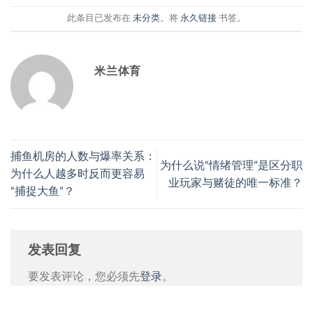
此条目已发布在
未分类
。将
永久链接
书签。
米兰体育
捕鱼机房的人数与爆率关系：
为什么说“情绪管理”是区分职
为什么人越多时反而更容易
业玩家与赌徒的唯一标准？
“捕捉大鱼”？
发表回复
要发表评论，您必须先
登录
。