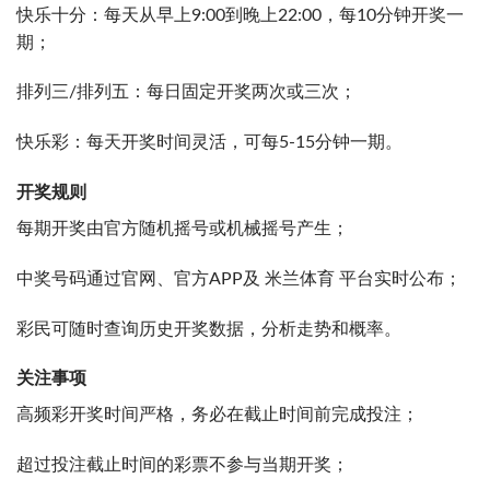
快乐十分：每天从早上9:00到晚上22:00，每10分钟开奖一
期；
排列三/排列五：每日固定开奖两次或三次；
快乐彩：每天开奖时间灵活，可每5-15分钟一期。
开奖规则
每期开奖由官方随机摇号或机械摇号产生；
中奖号码通过官网、官方APP及 米兰体育 平台实时公布；
彩民可随时查询历史开奖数据，分析走势和概率。
关注事项
高频彩开奖时间严格，务必在截止时间前完成投注；
超过投注截止时间的彩票不参与当期开奖；