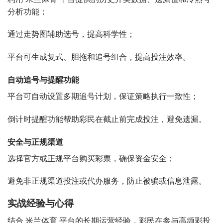
分析功能；
通过走势图辅助选号，提高科学性；
平台可生成复式、胆拖和追号组合，提高投注效率。
自动追号与提醒功能
平台可自动设置多期追号计划，保证策略执行一致性；
倒计时提醒功能帮助彩民在截止前完成投注，避免遗漏。
安全与正规渠道
选择官方或正规平台购买彩票，确保资金安全；
避免非正规渠道投注或代办服务，防止被骗或信息泄露。
实战经验与心得
结合 米兰体育 平台的长期运营经验，彩民在参与高频彩投