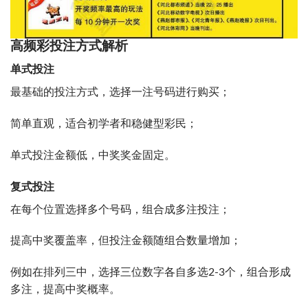
高频彩投注方式解析
单式投注
最基础的投注方式，选择一注号码进行购买；
简单直观，适合初学者和稳健型彩民；
单式投注金额低，中奖奖金固定。
复式投注
在每个位置选择多个号码，组合成多注投注；
提高中奖覆盖率，但投注金额随组合数量增加；
例如在排列三中，选择三位数字各自多选2-3个，组合形成
多注，提高中奖概率。