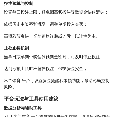
投注预算与控制
设置每日投注上限，避免因高频投注导致资金快速流失；
依据历史中奖率和概率，调整单期投入金额；
高频彩节奏快，切勿追逐连胜或连亏，以理性为主。
止盈止损机制
当单日或单期中奖达到预期金额时，可及时停止投注；
达到亏损上限时应暂停投注，保护资金安全；
米兰体育 平台可设置资金提醒和限额功能，帮助彩民控制
风险。
平台玩法与工具使用建议
数据分析与辅助工具
利用 米兰体育 平台提供的历史开奖数据、遗漏值和冷热号