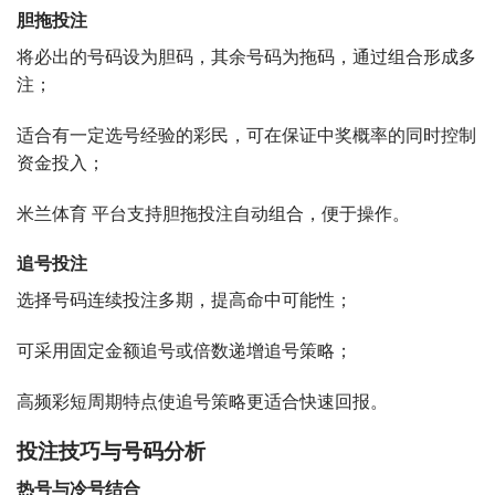
胆拖投注
将必出的号码设为胆码，其余号码为拖码，通过组合形成多
注；
适合有一定选号经验的彩民，可在保证中奖概率的同时控制
资金投入；
米兰体育 平台支持胆拖投注自动组合，便于操作。
追号投注
选择号码连续投注多期，提高命中可能性；
可采用固定金额追号或倍数递增追号策略；
高频彩短周期特点使追号策略更适合快速回报。
投注技巧与号码分析
热号与冷号结合