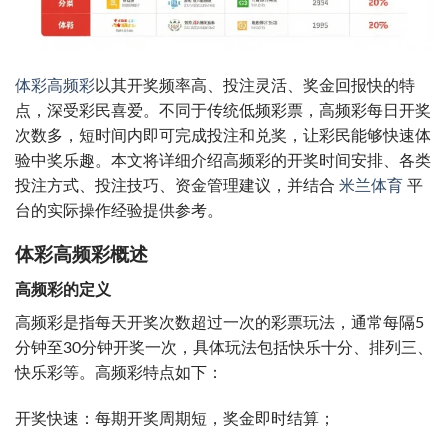
体彩高频彩
以其开奖频率高、投注灵活、奖金回报快的特
点，深受彩民喜爱。不同于传统低频彩票，高频彩每日开奖
次数多，短时间内即可完成投注和兑奖，让彩民能够快速体
验中奖乐趣。本文将详细介绍高频彩的开奖时间安排、各类
投注方式、投注技巧、资金管理建议，并结合
米兰体育
平
台的实际操作经验提供参考。
体彩高频彩概述
高频彩的定义
高频彩是指每天开奖次数超过一次的彩票玩法，通常每隔5
分钟至30分钟开奖一次，具体玩法包括快乐十分、排列三、
快乐彩等。高频彩特点如下：
开奖快速：每期开奖周期短，奖金即时结算；