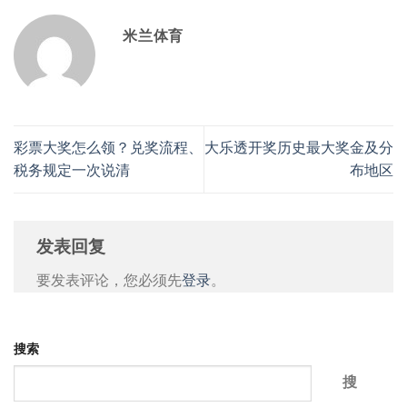
米兰体育
彩票大奖怎么领？兑奖流程、
大乐透开奖历史最大奖金及分
税务规定一次说清
布地区
发表回复
要发表评论，您必须先
登录
。
搜索
搜