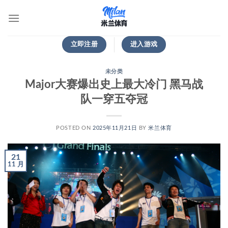
跳
到
内
容
立即注册
进入游戏
未分类
Major大赛爆出史上最大冷门 黑马战
队一穿五夺冠
POSTED ON
2025年11月21日
BY
米兰体育
21
11 月