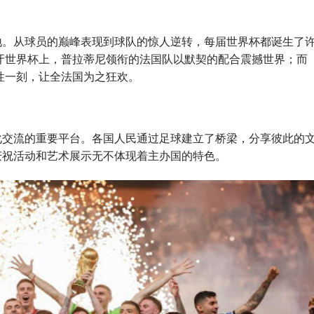
地。从球员的巅峰表现到球队的惊人逆转，每届世界杯都诞生了
班牙世界杯上，普拉蒂尼领衔的法国队以默契的配合震撼世界；而
史性一刻，让全法国为之狂欢。
化交流的重要平台。各国人民通过足球建立了桥梁，分享彼此的
庆祝活动和艺术展示无不体现着主办国的特色。