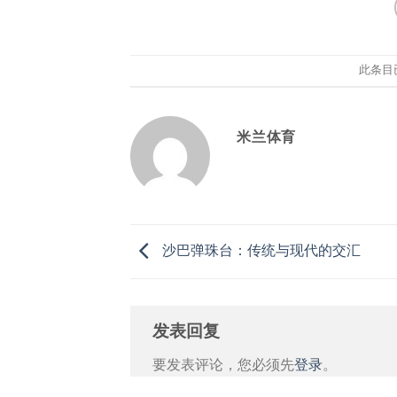
此条目
米兰体育
沙巴弹珠台：传统与现代的交汇
发表回复
要发表评论，您必须先
登录
。