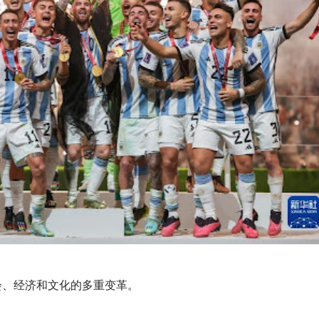
会、经济和文化的多重变革。