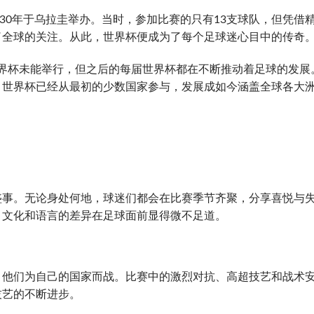
930年于乌拉圭举办。当时，参加比赛的只有13支球队，但凭借
了全球的关注。从此，世界杯便成为了每个足球迷心目中的传奇
的世界杯未能举行，但之后的每届世界杯都在不断推动着足球的发展
，世界杯已经从最初的少数国家参与，发展成如今涵盖全球各大
盛事。无论身处何地，球迷们都会在比赛季节齐聚，分享喜悦与
、文化和语言的差异在足球面前显得微不足道。
，他们为自己的国家而战。比赛中的激烈对抗、高超技艺和战术
技艺的不断进步。