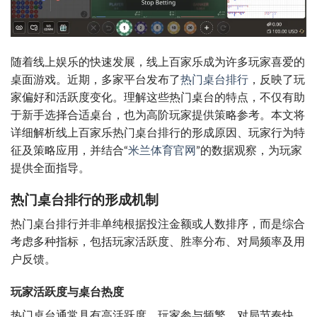
随着线上娱乐的快速发展，线上百家乐成为许多玩家喜爱的
桌面游戏。近期，多家平台发布了
热门桌台排行
，反映了玩
家偏好和活跃度变化。理解这些热门桌台的特点，不仅有助
于新手选择合适桌台，也为高阶玩家提供策略参考。本文将
详细解析线上百家乐热门桌台排行的形成原因、玩家行为特
征及策略应用，并结合“
米兰体育官网
”的数据观察，为玩家
提供全面指导。
热门桌台排行的形成机制
热门桌台排行并非单纯根据投注金额或人数排序，而是综合
考虑多种指标，包括玩家活跃度、胜率分布、对局频率及用
户反馈。
玩家活跃度与桌台热度
热门桌台通常具有高活跃度，玩家参与频繁，对局节奏快。