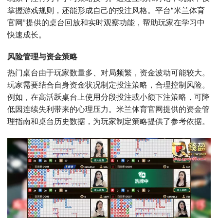
掌握游戏规则，还能形成自己的投注风格。平台“米兰体育
官网”提供的桌台回放和实时观察功能，帮助玩家在学习中
快速成长。
风险管理与资金策略
热门桌台由于玩家数量多、对局频繁，资金波动可能较大。
玩家需要结合自身资金状况制定投注策略，合理控制风险。
例如，在高活跃桌台上使用分段投注或小额下注策略，可降
低因连续失利带来的心理压力。米兰体育官网提供的资金管
理指南和桌台历史数据，为玩家制定策略提供了参考依据。