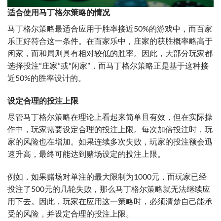
适合使用马丁格尔策略的情况
马丁格尔策略最适合应用于胜率接近50%的游戏中，而百家
乐正好符合这一条件。在百家乐中，庄家的获胜概率略高于
闲家，而和局则具有相对较低的胜率。因此，大部分玩家都
选择投注“庄家”或“闲家”，而马丁格尔策略正是基于这种接
近50%的胜率设计的。
设定合理的投注上限
尽管马丁格尔策略在理论上看起来简单且有效，但在实际操
作中，玩家需要设定合理的投注上限。每次加倍投注时，玩
家的风险也在增加。如果连续多次失败，玩家的投注额会迅
速升高，最终可能达到赌场设定的投注上限。
例如，如果赌场对单注的最大限制为1000元，而玩家已经
投注了500元的几轮失败，那么马丁格尔策略就无法继续应
用下去。因此，玩家在应用这一策略时，必须清楚自己能承
受的风险，并设定合理的投注上限。