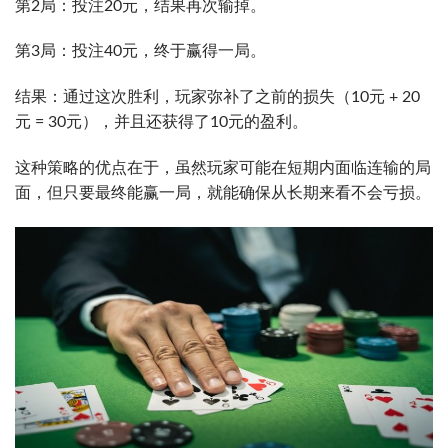
第2局：投注20元，结果再次输掉。
第3局：投注40元，终于赢得一局。
结果：通过这次胜利，玩家弥补了之前的损失（10元 + 20
元 = 30元），并且还获得了10元的盈利。
这种策略的优点在于，虽然玩家可能在短期内面临连输的局
面，但只要最终能赢一局，就能确保从长期来看不会亏损。