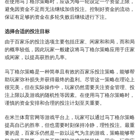
在使用马丁格尔策略时，应该为每一轮设定一个资金上限，
避免因资金不足而无法继续加倍投注。控制好资金的流动，
保证有足够的资金在多轮失败后继续进行下注。
选择合适的投注目标
由于百家乐的投注选项主要包括庄家、闲家和和局，而和局
的概率较低，因此玩家一般建议将马丁格尔策略应用于庄家
或闲家，以提高获胜的几率。
马丁格尔策略是一种简单且有效的百家乐投注策略，能够帮
助玩家弥补损失并获得最终的盈利。尽管这一策略在理论上
很完美，但在实际操作中，玩家仍然需要关注资金管理、投
注上限以及游戏的随机性等因素。在使用马丁格尔策略时，
谨慎的资金安排和合理的投注计划至关重要。
在米兰体育官网等游戏平台上，玩家可以通过马丁格尔策略
提高自己的胜率，但也需要时刻保持冷静，理性投注。最重
要的是，百家乐仍然是一款以运气为主的游戏，策略能够帮