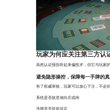
玩家为何应关注第三方认
虽然认证报告听起来偏技术，但它与玩家
避免隐形操控，保障每一手牌的真
有了权威审核，玩家可以放心下注，不必
系统是否故意倾向庄或闲
洗牌是否提前设定