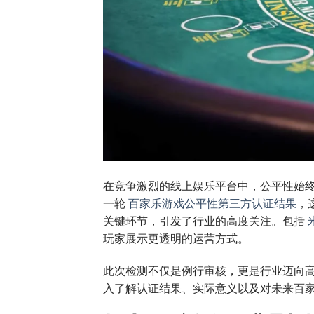
在竞争激烈的线上娱乐平台中，公平性始
一轮
百家乐游戏公平性第三方认证结果
，
关键环节，引发了行业的高度关注。包括
玩家展示更透明的运营方式。
此次检测不仅是例行审核，更是行业迈向
入了解认证结果、实际意义以及对未来百