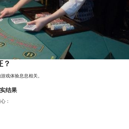
证？
的游戏体验息息相关。
实结果
担心：