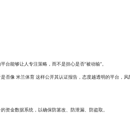
平台能够让人专注策略，而不是担心是否“被动输”。
是否像 米兰体育 这样公开其认证报告，态度越透明的平台，风
台的资金数据系统，以确保防篡改、防泄漏、防盗取。