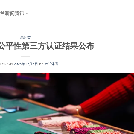
兰新闻资讯
未分类
公平性第三方认证结果公布
TED ON
2025年12月5日
BY
米兰体育