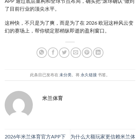
APP 通过底层重构和全球节点布局，确实把“滚球确认”做到
了目前行业的顶尖水平。
这种快，不只是为了爽，而是为了在 2026 欧冠这种风云变
幻的赛场上，帮你锁定那稍纵即逝的盈利窗口。
此条目已发布在
未分类
。将
永久链接
书签。
米兰体育
2026年米兰体育官方APP下
为什么大额玩家更信赖米兰体