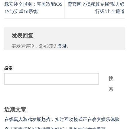
载安装全指南：完美适配iOS
育官网？揭秘其专属“私人银
19与安卓16系统
行级”出金通道
发表回复
要发表评论，您必须先
登录
。
搜索
搜
索
近期文章
在线真人游戏发展趋势：实时互动模式正在改变娱乐体验