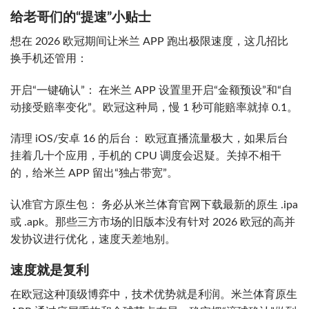
给老哥们的“提速”小贴士
想在 2026 欧冠期间让米兰 APP 跑出极限速度，这几招比
换手机还管用：
开启“一键确认”： 在米兰 APP 设置里开启“金额预设”和“自
动接受赔率变化”。欧冠这种局，慢 1 秒可能赔率就掉 0.1。
清理 iOS/安卓 16 的后台： 欧冠直播流量极大，如果后台
挂着几十个应用，手机的 CPU 调度会迟疑。关掉不相干
的，给米兰 APP 留出“独占带宽”。
认准官方原生包： 务必从米兰体育官网下载最新的原生 .ipa
或 .apk。那些三方市场的旧版本没有针对 2026 欧冠的高并
发协议进行优化，速度天差地别。
速度就是复利
在欧冠这种顶级博弈中，技术优势就是利润。米兰体育原生