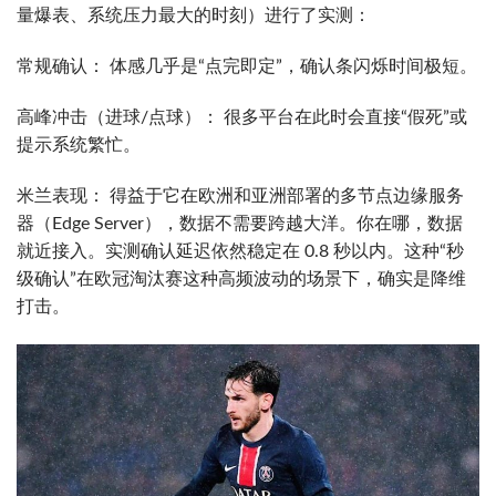
量爆表、系统压力最大的时刻）进行了实测：
常规确认： 体感几乎是“点完即定”，确认条闪烁时间极短。
高峰冲击（进球/点球）： 很多平台在此时会直接“假死”或
提示系统繁忙。
米兰表现： 得益于它在欧洲和亚洲部署的多节点边缘服务
器（Edge Server），数据不需要跨越大洋。你在哪，数据
就近接入。实测确认延迟依然稳定在 0.8 秒以内。这种“秒
级确认”在欧冠淘汰赛这种高频波动的场景下，确实是降维
打击。