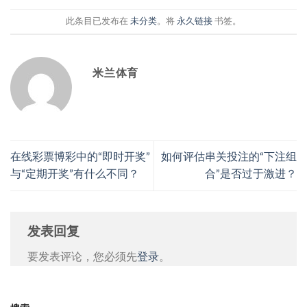
此条目已发布在
未分类
。将
永久链接
书签。
米兰体育
在线彩票博彩中的“即时开奖”
如何评估串关投注的“下注组
与“定期开奖”有什么不同？
合”是否过于激进？
发表回复
要发表评论，您必须先
登录
。