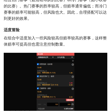
的比赛）。热门赛事的胜率较高，但赔率通常偏低；而冷门
赛事的赔率可能较高，但风险也大。因此，合理搭配可以达
到更好的效果。
适度冒险
在组合中适度加入一些风险较高但赔率较高的赛事，这样整
体赔率可提高但也需注意控制数量。