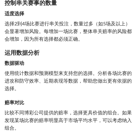
控制串关赛事的数量
适度选择
选择2到4场比赛进行串关投注，数量过多（如5场及以上）
会显著增加风险。每增加一场比赛，整体串关赔率的风险都
会增加，因为所有选择都必须正确。
运用数据分析
数据驱动
使用统计数据和预测模型来支持您的选择。分析各场比赛的
进攻和防守效率、近期表现等数据，帮助您做出更有依据的
选择。
赔率对比
比较不同博彩公司提供的赔率，选择更具价值的组合。如果
发现某场比赛的赔率明显高于市场平均水平，可以考虑纳入
组合。