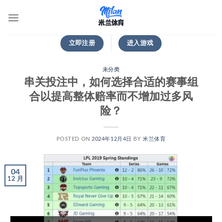
跳
到
内
容
立即注册
进入游戏
未分类
串关投注中，如何选择合适的赛事组
合以提高整体赔率而不增加过多风
险？
POSTED ON
2024年12月4日
BY
米兰体育
04
12 月