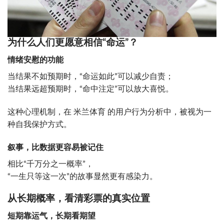
为什么人们更愿意相信“命运”？
情绪安慰的功能
当结果不如预期时，“命运如此”可以减少自责；
当结果远超预期时，“命中注定”可以放大喜悦。
这种心理机制，在 米兰体育 的用户行为分析中，被视为一
种自我保护方式。
叙事，比数据更容易被记住
相比“千万分之一概率”，
“一生只等这一次”的故事显然更有感染力。
从长期概率，看清彩票的真实位置
短期靠运气，长期看期望