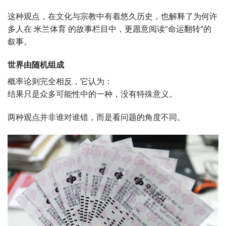
这种观点，在文化与宗教中有着悠久历史，也解释了为何许
多人在 米兰体育 的故事栏目中，更愿意阅读“命运翻转”的
叙事。
世界由随机组成
概率论则完全相反，它认为：
结果只是众多可能性中的一种，没有特殊意义。
两种观点并非谁对谁错，而是看问题的角度不同。