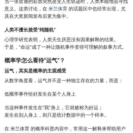
当一张普通的彩票突然改变人生轨迹时，人类本能地会寻找
意义。这类讨论，在
米兰体育
的话题区中也经常出现，尤
其在大奖新闻发布后更为集中。
人类不擅长接受“纯随机”
心理学研究表明，人类天生厌恶没有因果解释的结果。
于是，“命运”成了一种让随机事件变得可理解的叙事方式。
概率学怎么看待“运气”？
运气，其实是概率的主观感受
从数学角度看，运气并不是一种独立存在的力量，而是：
低概率事件恰好发生在某个人身上
当这种事件发生在“我”身上，它就被称为好运；
发生在别人身上，则只是统计数据中的一个样本。
在 米兰体育 的概率科普内容中，常用这一解释来帮助用户