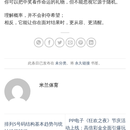
你可以把中奖看作命运的礼物，但不能忽视它源于随机。
理解概率，并不会剥夺希望；
相反，它能让你在面对结果时，更从容、更清醒。
此条目已发布在
未分类
。将
永久链接
书签。
米兰体育
PP电子《狂欢之夜》节庆活
排列5号码结构基本趋势与统
动上线：高倍彩金全面引爆玩