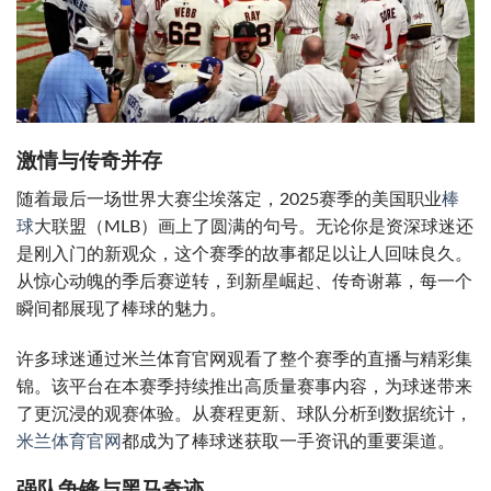
激情与传奇并存
随着最后一场世界大赛尘埃落定，2025赛季的美国职业
棒
球
大联盟（MLB）画上了圆满的句号。无论你是资深球迷还
是刚入门的新观众，这个赛季的故事都足以让人回味良久。
从惊心动魄的季后赛逆转，到新星崛起、传奇谢幕，每一个
瞬间都展现了棒球的魅力。
许多球迷通过米兰体育官网观看了整个赛季的直播与精彩集
锦。该平台在本赛季持续推出高质量赛事内容，为球迷带来
了更沉浸的观赛体验。从赛程更新、球队分析到数据统计，
米兰体育官网
都成为了棒球迷获取一手资讯的重要渠道。
强队争锋与黑马奇迹